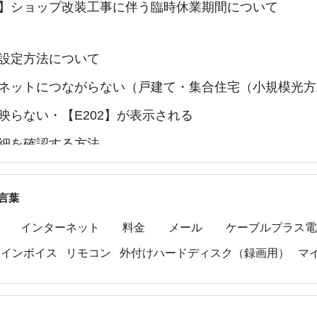
】ショップ改装工事に伴う臨時休業期間について
設定方法について
ネットにつながらない（戸建て・集合住宅（小規模光方
映らない・【E202】が表示される
細を確認する方法
接続するUSB外付けハードディスクの推奨機種
言葉
インターネット
料金
メール
ケーブルプラス電
インボイス
リモコン
外付けハードディスク（録画用）
マ