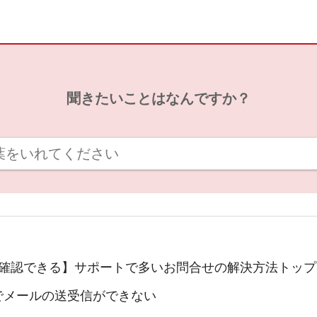
聞きたいことはなんですか？
確認できる】サポートで多いお問合せの解決方法トップ
okでメールの送受信ができない