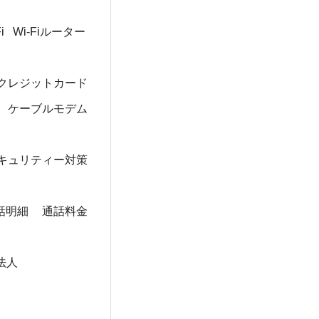
i
Wi-Fiルーター
クレジットカード
ケーブルモデム
キュリティー対策
話明細
通話料金
法人