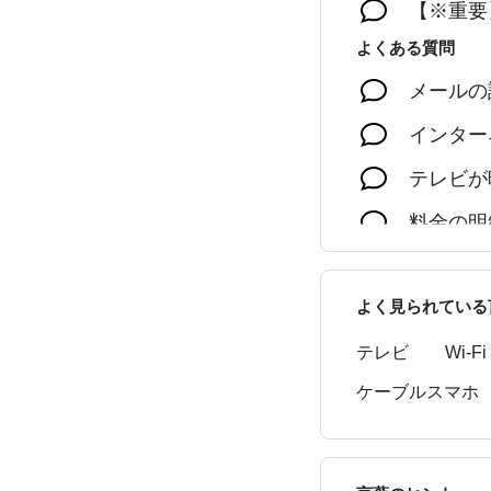
【※重要
よくある質問
メールの
インター
テレビが
料金の明
STBに
よく見られている
テレビ
Wi-Fi
ケーブルスマホ