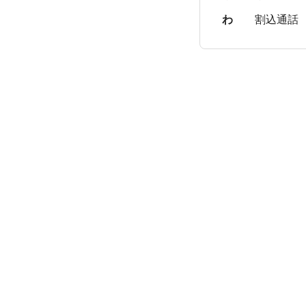
わ
割込通話