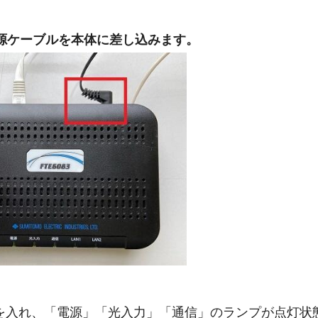
Uの電源ケーブルを本体に差し込みます。
源を入れ、「電源」「光入力」「通信」のランプが点灯状