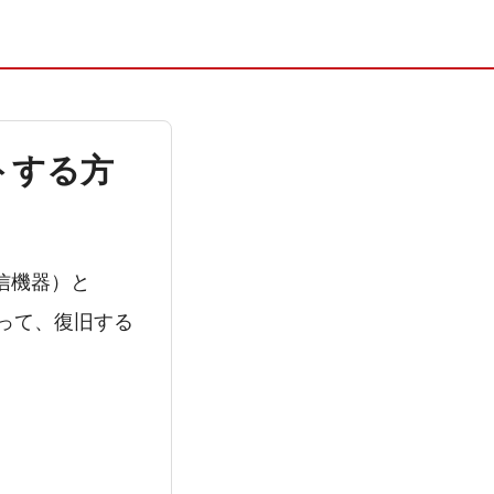
トする方
信機器）と
って、復旧する