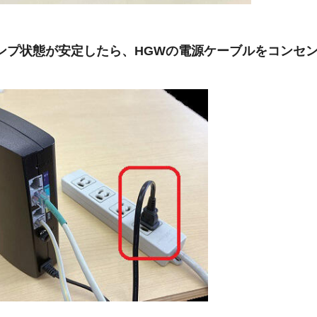
Uのランプ状態が安定したら、HGWの電源ケーブルをコンセ