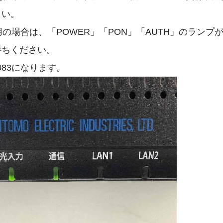
さい。
ご利用の場合は、「POWER」「PON」「AUTH」のラン
待ちください。
083になります。