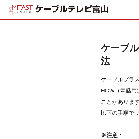
ケーブル
法
ケーブルプラス
HGW（電話
ことがありま
以下の手順で
※注意
：