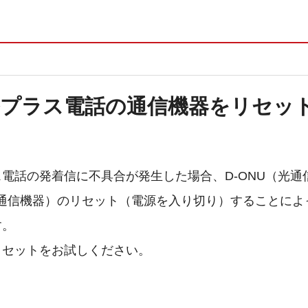
プラス電話の通信機器をリセッ
電話の発着信に不具合が発生した場合、D-ONU（光通
用通信機器）のリセット（電源を入り切り）することによ
す。
リセットをお試しください。