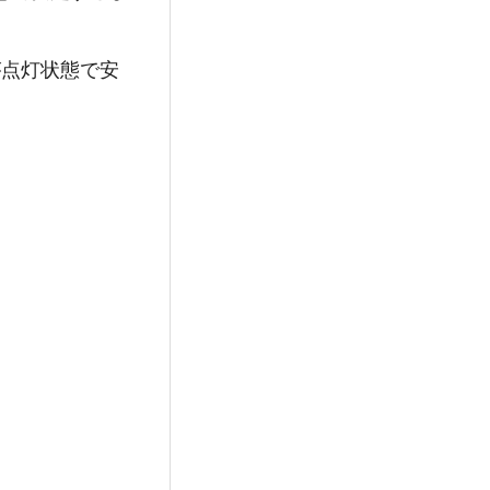
プが点灯状態で安