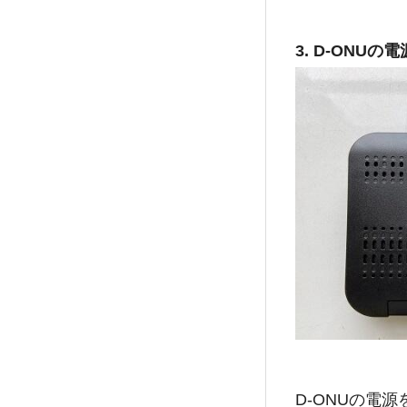
3. D-ON
D-ONUの電