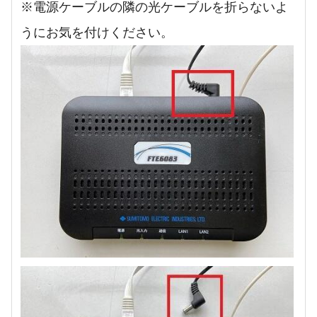
※電源ケーブルの隣の光ケーブルを折らないよ
うにお気を付けください。